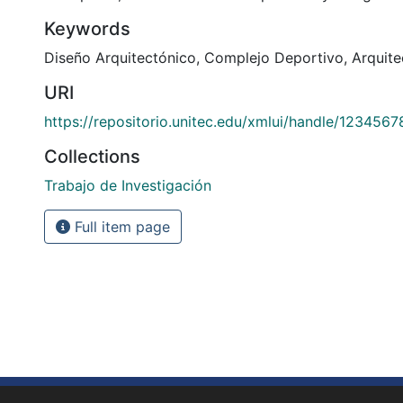
Keywords
Diseño Arquitectónico
,
Complejo Deportivo
,
Arquite
URI
https://repositorio.unitec.edu/xmlui/handle/1234567
Collections
Trabajo de Investigación
Full item page