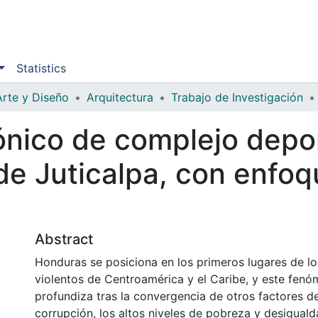
Statistics
Arte y Diseño
Arquitectura
Trabajo de Investigación
ónico de complejo depor
de Juticalpa, con enfoqu
Abstract
Honduras se posiciona en los primeros lugares de l
violentos de Centroamérica y el Caribe, y este fen
profundiza tras la convergencia de otros factores d
corrupción, los altos niveles de pobreza y desigualda