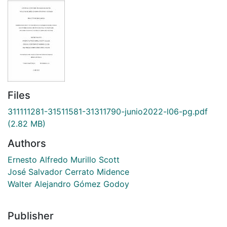
Files
311111281-31511581-31311790-junio2022-l06-pg.pdf
(2.82 MB)
Authors
Ernesto Alfredo Murillo Scott
José Salvador Cerrato Midence
Walter Alejandro Gómez Godoy
Publisher