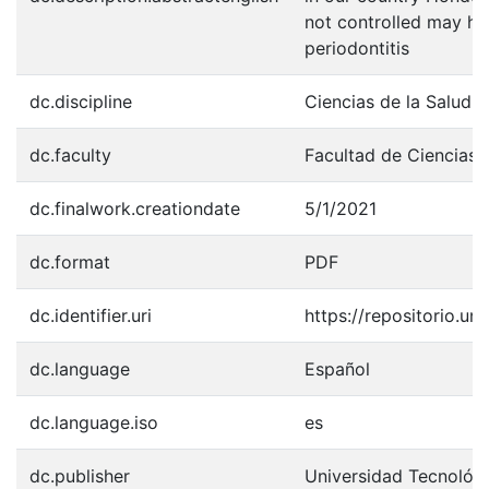
not controlled may ha
periodontitis
dc.discipline
Ciencias de la Salud /
dc.faculty
Facultad de Ciencias 
dc.finalwork.creationdate
5/1/2021
dc.format
PDF
dc.identifier.uri
https://repositorio.u
dc.language
Español
dc.language.iso
es
dc.publisher
Universidad Tecnológ