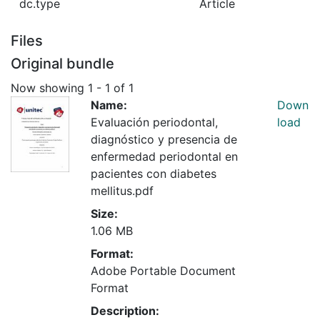
dc.type
Article
Files
Original bundle
Now showing
1 - 1 of 1
Name:
Down
Evaluación periodontal,
load
diagnóstico y presencia de
enfermedad periodontal en
pacientes con diabetes
mellitus.pdf
Size:
1.06 MB
Format:
Adobe Portable Document
Format
Description: