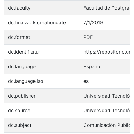
dc.faculty
Facultad de Postgrad
dc.finalwork.creationdate
7/1/2019
dc.format
PDF
dc.identifier.uri
https://repositorio.u
dc.language
Español
dc.language.iso
es
dc.publisher
Universidad Tecnológ
dc.source
Universidad Tecnológ
dc.subject
Comunicación Publicit