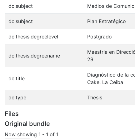
dc.subject
Medios de Comunicac
dc.subject
Plan Estratégico
dc.thesis.degreelevel
Postgrado
Maestría en Dirección
dc.thesis.degreename
29
Diagnóstico de la com
dc.title
Cake, La Ceiba
dc.type
Thesis
Files
Original bundle
Now showing
1 - 1 of 1