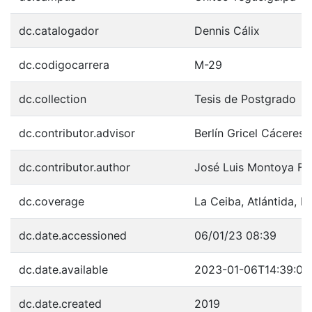
dc.catalogador
Dennis Cálix
dc.codigocarrera
M-29
dc.collection
Tesis de Postgrado
dc.contributor.advisor
Berlín Gricel Cáceres
dc.contributor.author
José Luis Montoya Fia
dc.coverage
La Ceiba, Atlántida, 
dc.date.accessioned
06/01/23 08:39
dc.date.available
2023-01-06T14:39:08
dc.date.created
2019