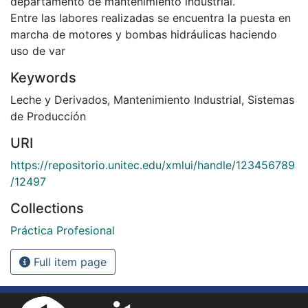
departamento de mantenimiento industrial.
Entre las labores realizadas se encuentra la puesta en
marcha de motores y bombas hidráulicas haciendo
uso de var
Keywords
Leche y Derivados
,
Mantenimiento Industrial
,
Sistemas
de Producción
URI
https://repositorio.unitec.edu/xmlui/handle/123456789
/12497
Collections
Práctica Profesional
Full item page