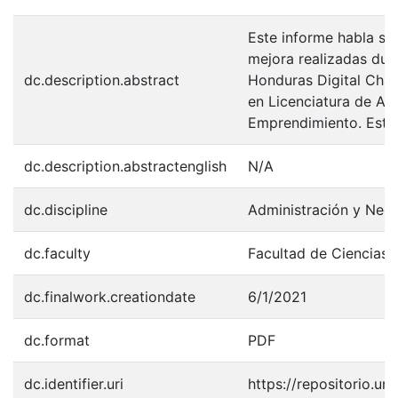
Este informe habla so
mejora realizadas dura
dc.description.abstract
Honduras Digital Chall
en Licenciatura de Adm
Emprendimiento. Este 
dc.description.abstractenglish
N/A
dc.discipline
Administración y Neg
dc.faculty
Facultad de Ciencias 
dc.finalwork.creationdate
6/1/2021
dc.format
PDF
dc.identifier.uri
https://repositorio.u