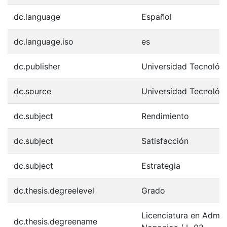
dc.language
Español
dc.language.iso
es
dc.publisher
Universidad Tecnológ
dc.source
Universidad Tecnológ
dc.subject
Rendimiento
dc.subject
Satisfacción
dc.subject
Estrategia
dc.thesis.degreelevel
Grado
Licenciatura en Admini
dc.thesis.degreename