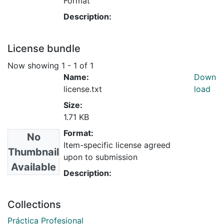
Format
Description:
License bundle
Now showing
1 - 1 of 1
Name:
Down
license.txt
load
Size:
1.71 KB
Format:
No
Item-specific license agreed
Thumbnail
upon to submission
Available
Description:
Collections
Práctica Profesional