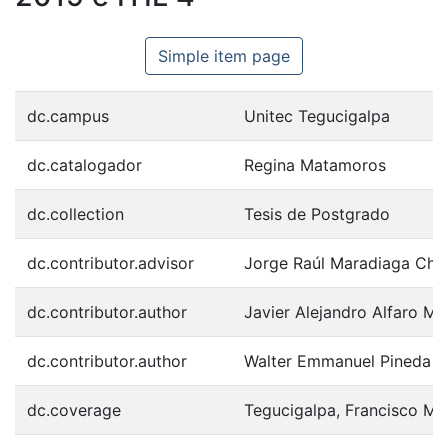
Simple item page
dc.campus
Unitec Tegucigalpa
dc.catalogador
Regina Matamoros
dc.collection
Tesis de Postgrado
dc.contributor.advisor
Jorge Raúl Maradiaga Chir
dc.contributor.author
Javier Alejandro Alfaro Ma
dc.contributor.author
Walter Emmanuel Pineda V
dc.coverage
Tegucigalpa, Francisco M