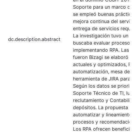
Soporte para un marco de t
se empleó buenas prácticas
mejora continua del servici
entrega de servicios reque
La investigación tuvo un e
dc.description.abstract
buscaba evaluar procesos 
implementando RPA. Las h
fueron Bizagi se elaboró 
actuales y optimizados, P
automatización, mesa de ay
herramienta de JIRA para g
Según los datos se prioriz
Soporte Técnico de TI, lu
reclutamiento y Contabilid
depósitos. La propuesta d
automatizar y lineamiento
procesos y recomendacione
Los RPA ofrecen beneficios