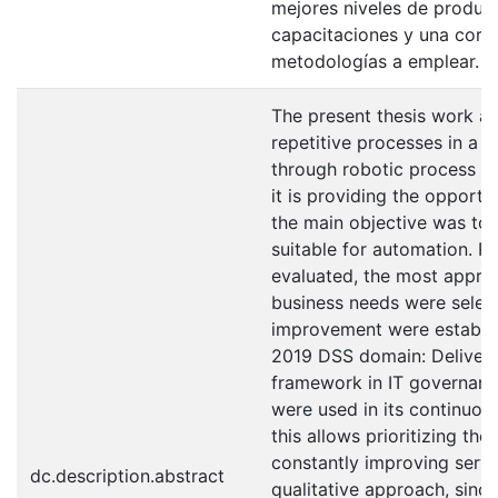
mejores niveles de produc
capacitaciones y una corr
metodologías a emplear.
The present thesis work ai
repetitive processes in a 
through robotic process a
it is providing the opportu
the main objective was to 
suitable for automation. R
evaluated, the most approp
business needs were select
improvement were establi
2019 DSS domain: Delivery
framework in IT governance
were used in its continuo
this allows prioritizing the
constantly improving servi
dc.description.abstract
qualitative approach, since