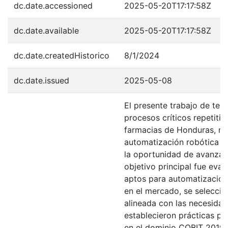
dc.date.accessioned
2025-05-20T17:17:58Z
dc.date.available
2025-05-20T17:17:58Z
dc.date.createdHistorico
8/1/2024
dc.date.issued
2025-05-08
El presente trabajo de tes
procesos críticos repetiti
farmacias de Honduras, me
automatización robótica d
la oportunidad de avanzar 
objetivo principal fue eval
aptos para automatización
en el mercado, se selecci
alineada con las necesidad
establecieron prácticas p
en el dominio COBIT 2019 