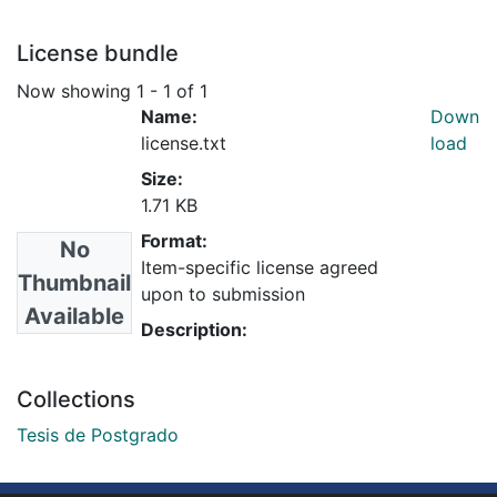
License bundle
Now showing
1 - 1 of 1
Name:
Down
license.txt
load
Size:
1.71 KB
Format:
No
Item-specific license agreed
Thumbnail
upon to submission
Available
Description:
Collections
Tesis de Postgrado