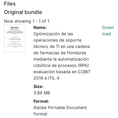
Files
Original bundle
Now showing
1 - 1 of 1
Name:
Down
Optimización de las
load
operaciones de soporte
técnico de TI en una cadena
de farmacias de Honduras
mediante la automatización
robótica de procesos (RPA):
evaluación basada en COBIT
2019 e ITIL 4
Size:
3.86 MB
Format:
Adobe Portable Document
Format