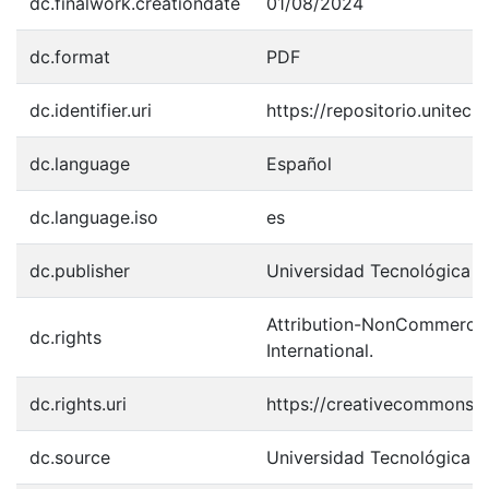
dc.finalwork.creationdate
01/08/2024
dc.format
PDF
dc.identifier.uri
https://repositorio.unite
dc.language
Español
dc.language.iso
es
dc.publisher
Universidad Tecnológica 
Attribution-NonCommercial
dc.rights
International.
dc.rights.uri
https://creativecommons.o
dc.source
Universidad Tecnológica 