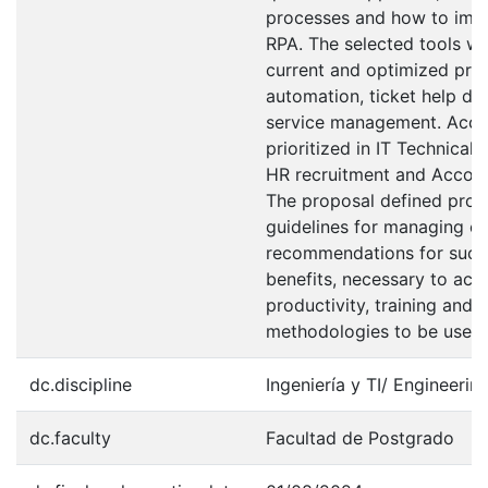
processes and how to imp
RPA. The selected tools we
current and optimized pro
automation, ticket help des
service management. Accor
prioritized in IT Technical
HR recruitment and Account
The proposal defined pro
guidelines for managing c
recommendations for succe
benefits, necessary to achi
productivity, training and 
methodologies to be use
dc.discipline
Ingeniería y TI/ Engineering
dc.faculty
Facultad de Postgrado