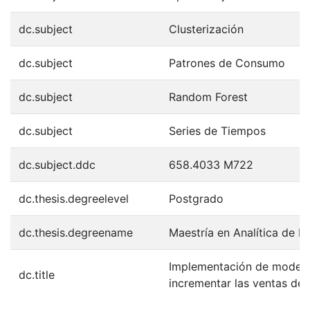
dc.subject
Clusterización
dc.subject
Patrones de Consumo
dc.subject
Random Forest
dc.subject
Series de Tiempos
dc.subject.ddc
658.4033 M722
dc.thesis.degreelevel
Postgrado
dc.thesis.degreename
Maestría en Analítica de 
Implementación de modelo
dc.title
incrementar las ventas de