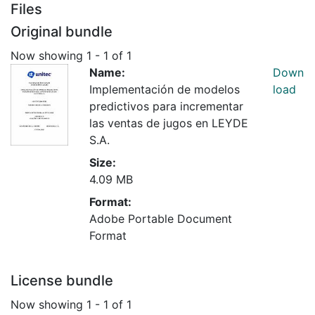
Files
Original bundle
Now showing
1 - 1 of 1
Name:
Down
Implementación de modelos
load
predictivos para incrementar
las ventas de jugos en LEYDE
S.A.
Size:
4.09 MB
Format:
Adobe Portable Document
Format
License bundle
Now showing
1 - 1 of 1