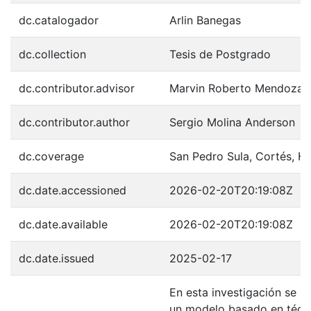
dc.catalogador
Arlin Banegas
dc.collection
Tesis de Postgrado
dc.contributor.advisor
Marvin Roberto Mendoza V
dc.contributor.author
Sergio Molina Anderson
dc.coverage
San Pedro Sula, Cortés, H
dc.date.accessioned
2026-02-20T20:19:08Z
dc.date.available
2026-02-20T20:19:08Z
dc.date.issued
2025-02-17
En esta investigación se p
un modelo basado en técni