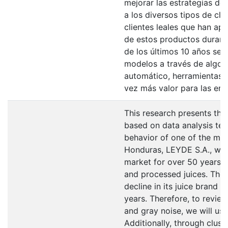
mejorar las estrategias de
a los diversos tipos de cli
clientes leales que han a
de estos productos durant
de los últimos 10 años se u
modelos a través de algor
automático, herramientas 
vez más valor para las em
This research presents th
based on data analysis tec
behavior of one of the mo
Honduras, LEYDE S.A., whic
market for over 50 years, s
and processed juices. The
decline in its juice brand n
years. Therefore, to review
and gray noise, we will use
Additionally, through clust