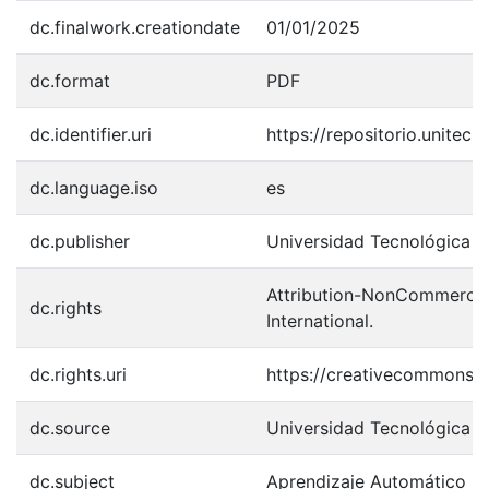
dc.finalwork.creationdate
01/01/2025
dc.format
PDF
dc.identifier.uri
https://repositorio.unite
dc.language.iso
es
dc.publisher
Universidad Tecnológica 
Attribution-NonCommercial
dc.rights
International.
dc.rights.uri
https://creativecommons.o
dc.source
Universidad Tecnológica 
dc.subject
Aprendizaje Automático