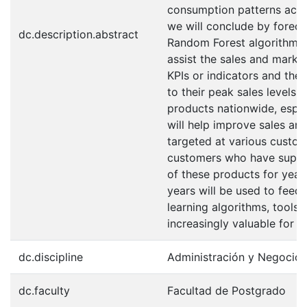
consumption patterns acro
we will conclude by foreca
dc.description.abstract
Random Forest algorithm. T
assist the sales and marke
KPIs or indicators and ther
to their peak sales levels,
products nationwide, especi
will help improve sales an
targeted at various custom
customers who have suppo
of these products for years
years will be used to fee
learning algorithms, tools
increasingly valuable for 
dc.discipline
Administración y Negocio
dc.faculty
Facultad de Postgrado