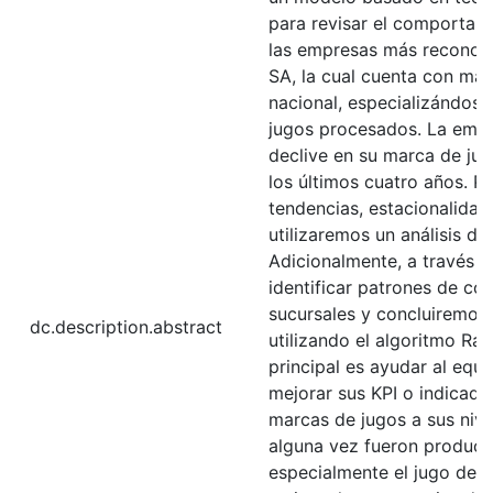
para revisar el comportam
las empresas más reconoc
SA, la cual cuenta con má
nacional, especializándose
jugos procesados. La emp
declive en su marca de jug
los últimos cuatro años. Po
tendencias, estacionalidad, 
utilizaremos un análisis de
Adicionalmente, a través d
identificar patrones de co
sucursales y concluiremos
dc.description.abstract
utilizando el algoritmo Ra
principal es ayudar al equ
mejorar sus KPI o indicado
marcas de jugos a sus nive
alguna vez fueron productos
especialmente el jugo de n