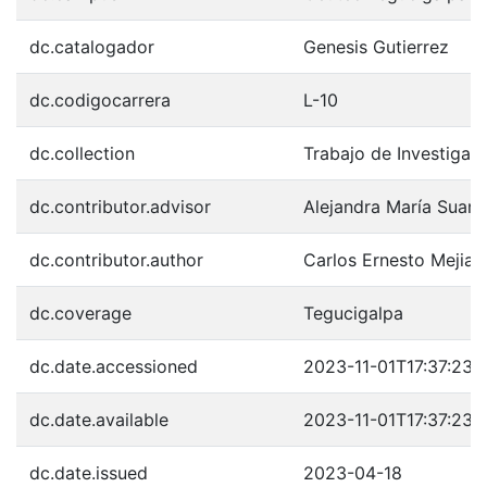
dc.catalogador
Genesis Gutierrez
dc.codigocarrera
L-10
dc.collection
Trabajo de Investigac
dc.contributor.advisor
Alejandra María Suare
dc.contributor.author
Carlos Ernesto Mejia 
dc.coverage
Tegucigalpa
dc.date.accessioned
2023-11-01T17:37:23Z
dc.date.available
2023-11-01T17:37:23Z
dc.date.issued
2023-04-18