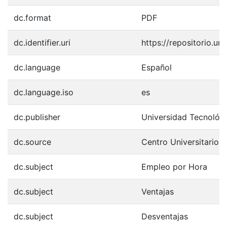
dc.format
PDF
dc.identifier.uri
https://repositorio.u
dc.language
Español
dc.language.iso
es
dc.publisher
Universidad Tecnológ
dc.source
Centro Universitario
dc.subject
Empleo por Hora
dc.subject
Ventajas
dc.subject
Desventajas