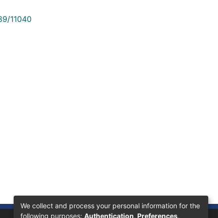
789/11040
We collect and process your personal information for the
following purposes:
Authentication, Preferences,