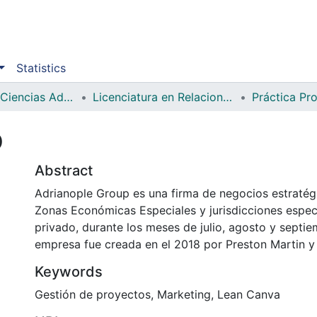
Statistics
Facultad de Ciencias Administrativas y Sociales
Licenciatura en Relaciones Internacionales
Práctica Pro
p
Abstract
Adrianople Group es una firma de negocios estraté
Zonas Económicas Especiales y jurisdicciones especi
privado, durante los meses de julio, agosto y septie
empresa fue creada en el 2018 por Preston Martin y
Keywords
Gestión de proyectos
,
Marketing
,
Lean Canva