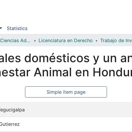
Statistics
Facultad de Ciencias Administrativas y Sociales
Licenciatura en Derecho
Trabajo de In
les domésticos y un aná
nestar Animal en Hondu
Simple item page
Tegucigalpa
Gutierrez