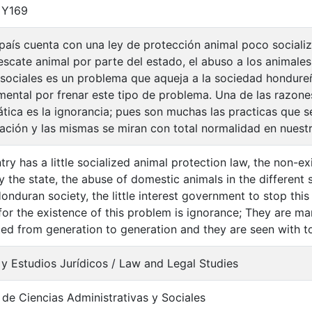
 Y169
país cuenta con una ley de protección animal poco socializa
rescate animal por parte del estado, el abuso a los animale
 sociales es un problema que aqueja a la sociedad hondureñ
ental por frenar este tipo de problema. Una de las razones
tica es la ignorancia; pues son muchas las practicas que s
ación y las mismas se miran con total normalidad en nuestr
try has a little socialized animal protection law, the non-ex
 the state, the abuse of domestic animals in the different s
Honduran society, the little interest government to stop thi
for the existence of this problem is ignorance; They are m
ted from generation to generation and they are seen with tot
y Estudios Jurídicos / Law and Legal Studies
 de Ciencias Administrativas y Sociales