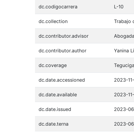
dc.codigocarrera
L-10
dc.collection
Trabajo 
dc.contributor.advisor
Abogada
dc.contributor.author
Yanina L
dc.coverage
Teguciga
dc.date.accessioned
2023-11-
dc.date.available
2023-11-
dc.date.issued
2023-06
dc.date.terna
2023-06