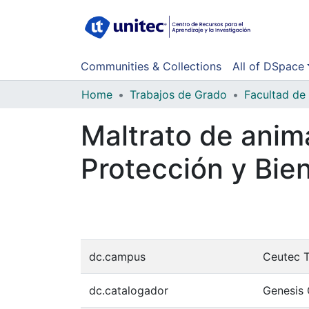
Communities & Collections
All of DSpace
Home
Trabajos de Grado
Maltrato de anima
Protección y Bie
dc.campus
Ceutec 
dc.catalogador
Genesis 