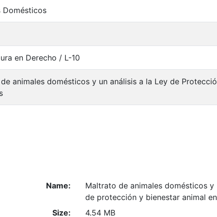
s Domésticos
tura en Derecho / L-10
 de animales domésticos y un análisis a la Ley de Protecci
s
Name:
Maltrato de animales domésticos y un
de protección y bienestar animal e
Size:
4.54 MB