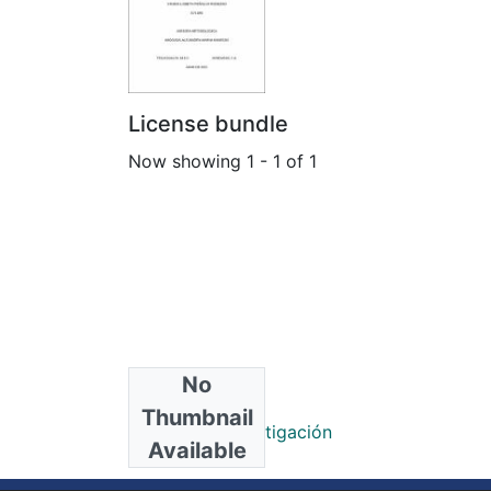
License bundle
Now showing
1 - 1 of 1
No
Collections
Thumbnail
Trabajo de Investigación
Available