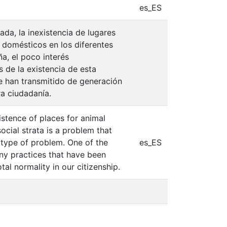
es_ES
da, la inexistencia de lugares
s domésticos en los diferentes
a, el poco interés
 de la existencia de esta
e han transmitido de generación
a ciudadanía.
istence of places for animal
ocial strata is a problem that
s type of problem. One of the
es_ES
any practices that have been
al normality in our citizenship.