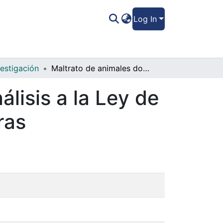
Log In
vestigación
Maltrato de animales domésticos y un análisis a la Ley de Protección y Bienestar Animal en Honduras
lisis a la Ley de
ras