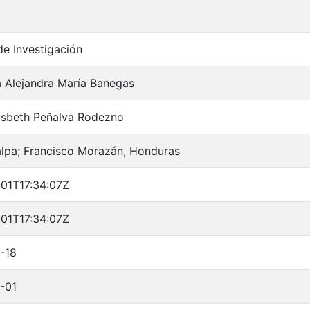
de Investigación
 Alejandra María Banegas
isbeth Peñalva Rodezno
lpa; Francisco Morazán, Honduras
01T17:34:07Z
01T17:34:07Z
-18
-01