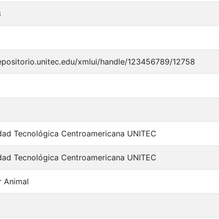
3
repositorio.unitec.edu/xmlui/handle/123456789/12758
idad Tecnológica Centroamericana UNITEC
idad Tecnológica Centroamericana UNITEC
r Animal