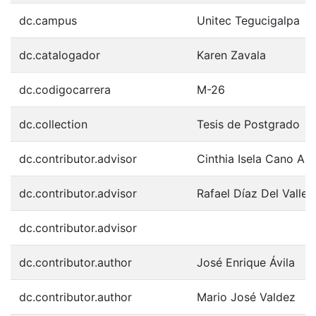
dc.campus
Unitec Tegucigalpa
dc.catalogador
Karen Zavala
dc.codigocarrera
M-26
dc.collection
Tesis de Postgrado
dc.contributor.advisor
Cinthia Isela Cano Ac
dc.contributor.advisor
Rafael Díaz Del Valle
dc.contributor.advisor
dc.contributor.author
José Enrique Ávila
dc.contributor.author
Mario José Valdez