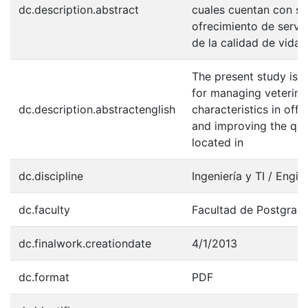
dc.description.abstract
cuales cuentan con sus
ofrecimiento de servi
de la calidad de vida
The present study is a
for managing veterinar
dc.description.abstractenglish
characteristics in off
and improving the qual
located in
dc.discipline
Ingeniería y TI / Engin
dc.faculty
Facultad de Postgrad
dc.finalwork.creationdate
4/1/2013
dc.format
PDF