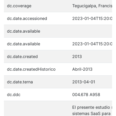
dc.coverage
Tegucigalpa, Francis
dc.date.accessioned
2023-01-04T15:20:05
dc.date.available
dc.date.available
2023-01-04T15:20:05
dc.date.created
2013
dc.date.createdHistorico
Abril-2013
dc.date.terna
2013-04-01
dc.ddc
004.678 A958
El presente estudio so
sistemas SaaS para la 