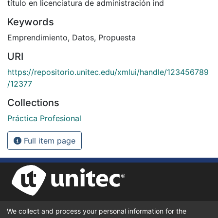
título en licenciatura de administración ind
Keywords
Emprendimiento
,
Datos
,
Propuesta
URI
https://repositorio.unitec.edu/xmlui/handle/123456789
/12377
Collections
Práctica Profesional
Full item page
We collect and process your personal information for the
UNIVERSIDAD TECNOLÓGICA CENTROAMERICANA UNITEC