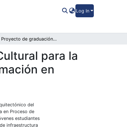
Log In
Proyecto de graduación CEART: Centro Cultural para la Exposición del Artista en Proceso de Formación en Tegucigalpa
ltural para la
rmación en
quitectónico del
ta en Proceso de
óvenes estudiantes
de infraestructura