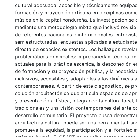
cultural adecuada, accesible y técnicamente equipad
formación y proyección artística en disciplinas com
música en la capital hondureña. La investigación se 
mediante una metodología mixta que incluyó revisión 
de referentes nacionales e internacionales, entrevist
semiestructuradas, encuestas aplicadas a estudiant
directa de espacios existentes. Los hallazgos revela
problemáticas principales: la precariedad técnica de
actuales para la práctica escénica, la desconexión e
de formación y su proyección pública, y la necesid
inclusivos, accesibles y adaptables a las dinámicas a
contemporáneas. A partir de este diagnóstico, se p
solución arquitectónica que articula espacios de apr
y presentación artística, integrando la cultura local, 
tradicionales y una visión contemporánea del arte
desarrollo comunitario. El proyecto busca demostra
arquitectura cultural puede ser una herramienta tra
promueva la equidad, la participación y el fortalecim