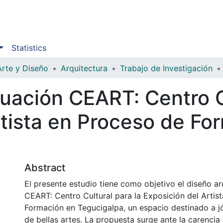
Statistics
Arte y Diseño
Arquitectura
Trabajo de Investigación
uación CEART: Centro Cu
rtista en Proceso de Fo
Abstract
El presente estudio tiene como objetivo el diseño ar
CEART: Centro Cultural para la Exposición del Artis
Formación en Tegucigalpa, un espacio destinado a j
de bellas artes. La propuesta surge ante la carencia 