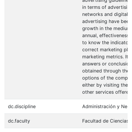
advertising guidelines
in terms of advertisin
networks and digital 
advertising have been 
growth in the medium. 
annual, effectiveness 
to know the indicator
correct marketing plan
marketing metrics. It 
answers or conclusion
obtained through the 
options of the compan
either by visiting the 
other services offered
dc.discipline
Administración y Neg
dc.faculty
Facultad de Ciencias 