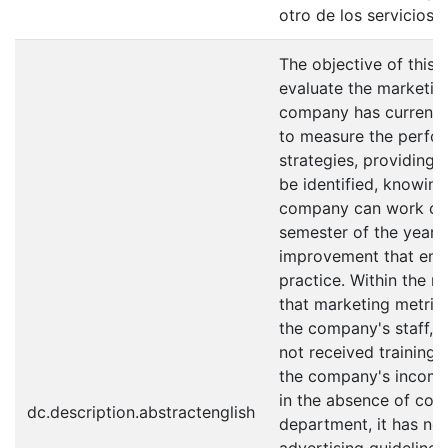
otro de los servicios 
The objective of this
evaluate the marketing
company has currently
to measure the perfo
strategies, providing 
be identified, knowing
company can work on m
semester of the year 
improvement that emer
practice. Within the n
that marketing metrics
the company's staff, w
not received training
the company's income.
in the absence of corr
dc.description.abstractenglish
department, it has no