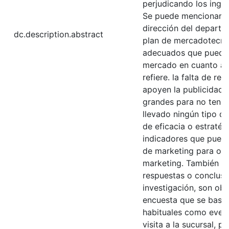
perjudicando los ingr
Se puede mencionar ta
dirección del depart
dc.description.abstract
plan de mercadotecnia
adecuados que puedan
mercado en cuanto a 
refiere. la falta de re
apoyen la publicidad 
grandes para no tener
llevado ningún tipo de
de eficacia o estraté
indicadores que pueda
de marketing para obt
marketing. También s
respuestas o conclusi
investigación, son ob
encuesta que se basa 
habituales como event
visita a la sucursal, 