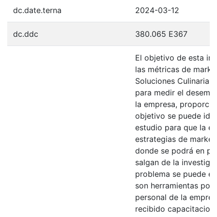
dc.date.terna
2024-03-12
dc.ddc
380.065 E367
El objetivo de esta in
las métricas de marke
Soluciones Culinarias 
para medir el desempe
la empresa, proporci
objetivo se puede iden
estudio para que la e
estrategias de market
donde se podrá en prá
salgan de la investiga
problema se puede enc
son herramientas poco
personal de la empres
recibido capacitacion