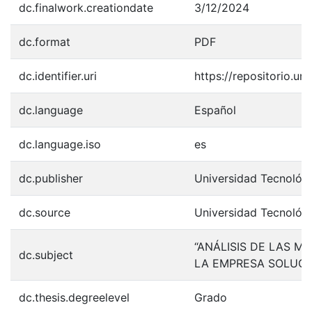
dc.finalwork.creationdate
3/12/2024
dc.format
PDF
dc.identifier.uri
https://repositorio.u
dc.language
Español
dc.language.iso
es
dc.publisher
Universidad Tecnológ
dc.source
Universidad Tecnológ
“ANÁLISIS DE LAS M
dc.subject
LA EMPRESA SOLUCI
dc.thesis.degreelevel
Grado