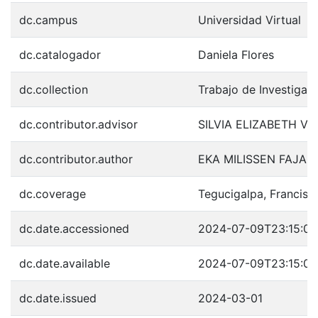
dc.campus
Universidad Virtual
dc.catalogador
Daniela Flores
dc.collection
Trabajo de Investigac
dc.contributor.advisor
SILVIA ELIZABETH V
dc.contributor.author
EKA MILISSEN FAJAR
dc.coverage
Tegucigalpa, Francis
dc.date.accessioned
2024-07-09T23:15:0
dc.date.available
2024-07-09T23:15:0
dc.date.issued
2024-03-01