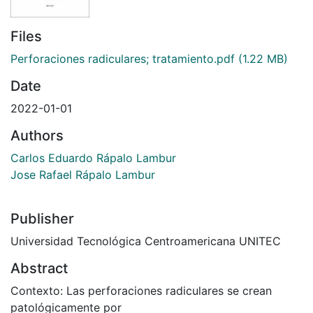
Files
Perforaciones radiculares; tratamiento.pdf
(1.22 MB)
Date
2022-01-01
Authors
Carlos Eduardo Rápalo Lambur
Jose Rafael Rápalo Lambur
Publisher
Universidad Tecnológica Centroamericana UNITEC
Abstract
Contexto: Las perforaciones radiculares se crean
patológicamente por