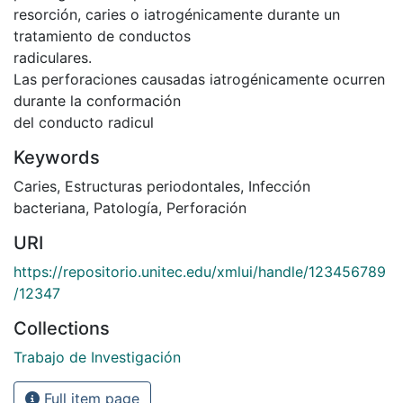
resorción, caries o iatrogénicamente durante un
tratamiento de conductos
radiculares.
Las perforaciones causadas iatrogénicamente ocurren
durante la conformación
del conducto radicul
Keywords
Caries
,
Estructuras periodontales
,
Infección
bacteriana
,
Patología
,
Perforación
URI
https://repositorio.unitec.edu/xmlui/handle/123456789
/12347
Collections
Trabajo de Investigación
Full item page