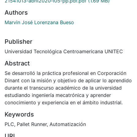
21541013-abril2020-i05-pp.pdf.pdf
(1.69 MB)
Authors
Marvin José Lorenzana Bueso
Publisher
Universidad Tecnológica Centroamericana UNITEC
Abstract
Se desarrolló la práctica profesional en Corporación
Dinant con la misión y objetivo de aplicar lo aprendido
durante el transcurso académico de la universidad
estudiando ingeniería mecatrónica y aprender
conocimiento y experiencia en el ámbito industrial.
Keywords
PLC
,
Pallet Runner
,
Automatización
URI