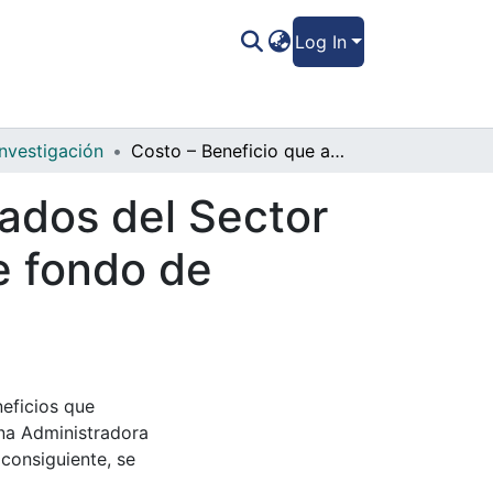
Log In
Investigación
Costo – Beneficio que asumen los empleados del Sector Pyme al contratar las Administradoras de fondo de Pensiones Privadas a Nivel Nacional
ados del Sector
e fondo de
neficios que
una Administradora
 consiguiente, se