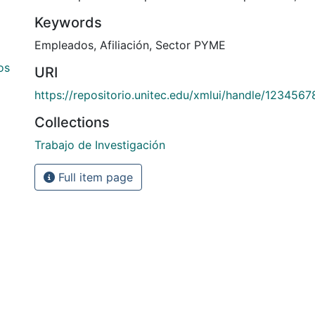
Keywords
Empleados
,
Afiliación
,
Sector PYME
os
URI
https://repositorio.unitec.edu/xmlui/handle/123456
Collections
Trabajo de Investigación
Full item page