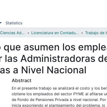
Statistics
Facultad de Ciencias Administrativas y Sociales
Licenciatura en Contaduría Pública y Finanzas
Trabajo de 
o que asumen los emple
r las Administradoras d
as a Nivel Nacional
Abstract
En el presente trabajo se analizará el costo y los be
obtiene los empleados del sector PYME al afilarse 
de Fondo de Pensiones Privada a nivel nacional. Por
inicia exponiendo el planteamiento del problema, lo