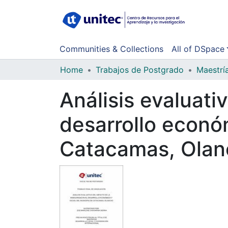
Communities & Collections
All of DSpace
Home
Trabajos de Postgrado
Maestrí
Análisis evaluati
desarrollo económ
Catacamas, Olan