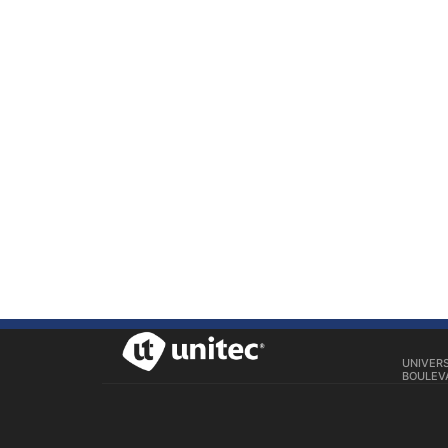
UNIVER
BOULEVA