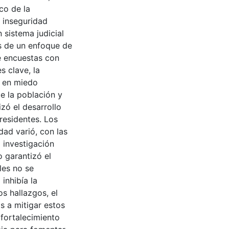
co de la
 inseguridad
 sistema judicial
és de un enfoque de
e encuestas con
s clave, la
ó en miedo
e la población y
izó el desarrollo
 residentes. Los
dad varió, con las
 investigación
 garantizó el
les no se
inhibía la
s hallazgos, el
s a mitigar estos
 fortalecimiento