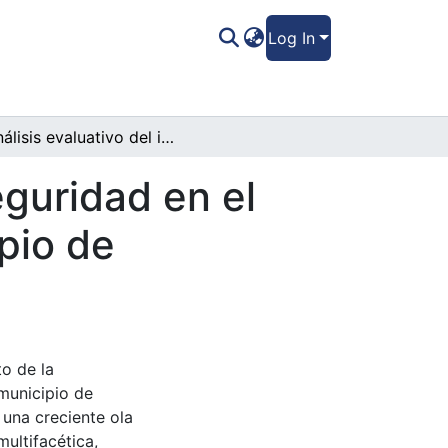
Log In
Análisis evaluativo del impacto de la inseguridad en el desarrollo económico y social del municipio de Catacamas, Olancho
eguridad en el
pio de
to de la
 municipio de
 una creciente ola
multifacética,