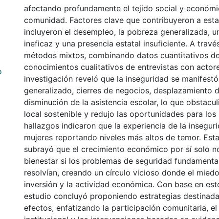
afectando profundamente el tejido social y económi
comunidad. Factores clave que contribuyeron a esta
incluyeron el desempleo, la pobreza generalizada, un
ineficaz y una presencia estatal insuficiente. A trav
métodos mixtos, combinando datos cuantitativos d
conocimientos cualitativos de entrevistas con actore
o
investigación reveló que la inseguridad se manifest
generalizado, cierres de negocios, desplazamiento d
disminución de la asistencia escolar, lo que obstacul
local sostenible y redujo las oportunidades para los
hallazgos indicaron que la experiencia de la inseguri
mujeres reportando niveles más altos de temor. Esta
subrayó que el crecimiento económico por sí solo no
bienestar si los problemas de seguridad fundamenta
resolvían, creando un círculo vicioso donde el miedo 
inversión y la actividad económica. Con base en esto
estudio concluyó proponiendo estrategias destinada
efectos, enfatizando la participación comunitaria, el