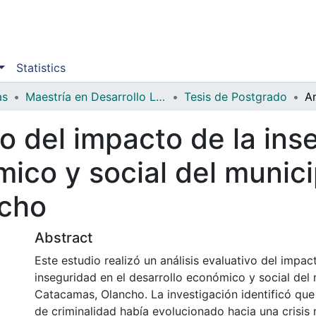
Statistics
as
Maestría en Desarrollo Local y Cooperación Internacional
Tesis de Postgrado
vo del impacto de la ins
ico y social del munici
cho
Abstract
Este estudio realizó un análisis evaluativo del impac
inseguridad en el desarrollo económico y social del
Catacamas, Olancho. La investigación identificó que
de criminalidad había evolucionado hacia una crisis 