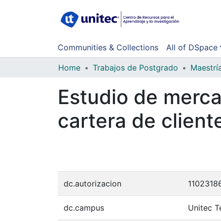
Communities & Collections
All of DSpace
Home
Trabajos de Postgrado
Maestrí
Estudio de merca
cartera de client
dc.autorizacion
11023186
dc.campus
Unitec T