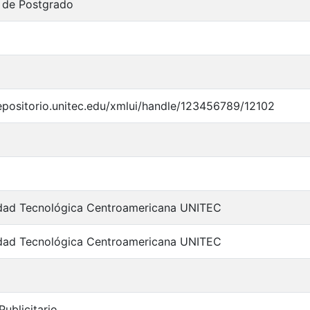
 de Postgrado
repositorio.unitec.edu/xmlui/handle/123456789/12102
idad Tecnológica Centroamericana UNITEC
idad Tecnológica Centroamericana UNITEC
Publicitario