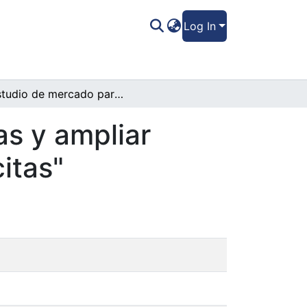
Log In
Estudio de mercado para aumentar ventas y ampliar cartera de clientes de la empresa "Publicitas"
s y ampliar
itas"