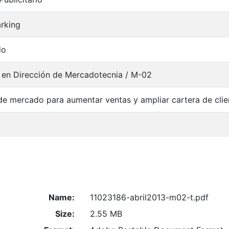
rking
do
 en Dirección de Mercadotecnia / M-02
de mercado para aumentar ventas y ampliar cartera de clien
Name:
11023186-abril2013-m02-t.pdf
Size:
2.55 MB