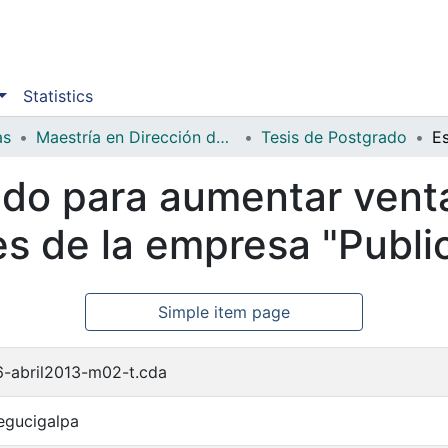
Statistics
as
Maestría en Dirección de Mercadotecnia
Tesis de Postgrado
do para aumentar venta
es de la empresa "Public
Simple item page
-abril2013-m02-t.cda
egucigalpa