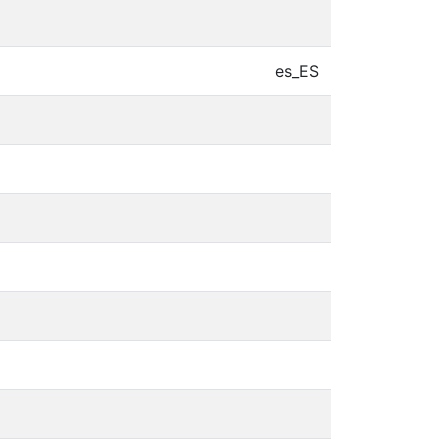
es_ES