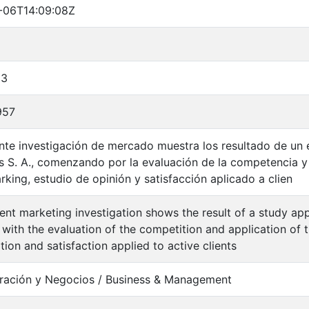
-06T14:09:08Z
13
957
nte investigación de mercado muestra los resultado de un 
as S. A., comenzando por la evaluación de la competencia y 
king, estudio de opinión y satisfacción aplicado a clien
ent marketing investigation shows the result of a study app
s with the evaluation of the competition and application of
tion and satisfaction applied to active clients
ración y Negocios / Business & Management