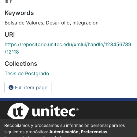
la r
Keywords
Bolsa de Valores
,
Desarrollo
,
Integracion
URI
https://repositorio.unitec.edu/xmlui/handle/123456789
/12118
Collections
Tesis de Postgrado
Full item page
Recopilamos y procesamos su información personal para los
siguientes propósitos:
Autenticación, Preferencias,
UNIVERSIDAD TECNOLÓGICA CENTROAMERICANA UNITEC