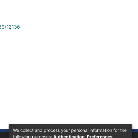
789/12136
We collect and process your personal information for the
following purposes:
Authentication, Preferences,