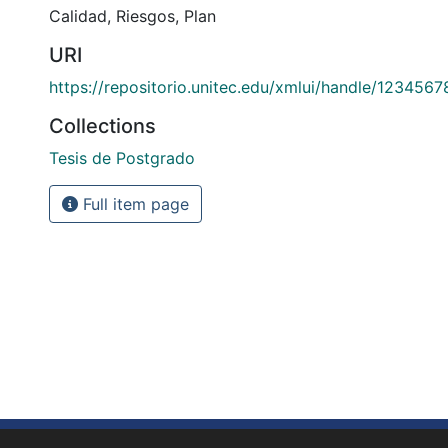
Calidad
,
Riesgos
,
Plan
URI
https://repositorio.unitec.edu/xmlui/handle/123456
Collections
Tesis de Postgrado
Full item page