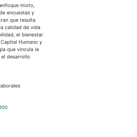
 enfoque mixto,
 de encuestas y
tran que resulta
la calidad de vida
lidad, el bienestar
l Capital Humano y
ia que vincula la
 el desarrollo
aborales
4100