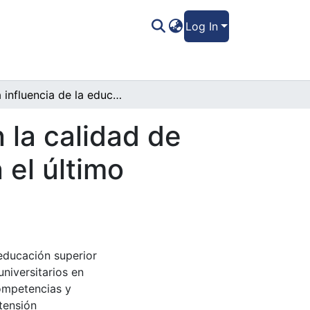
Log In
La influencia de la educación superior en la calidad de vida de los egresados de Tegucigalpa en el último decenio
 la calidad de
 el último
 educación superior
universitarios en
ompetencias y
tensión