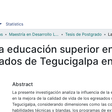
Statistics
as
Maestría en Desarrollo Local y Cooperación Internacional
Tesis de Postgrado
la educación superior en
sados de Tegucigalpa en
Abstract
La presente investigación analiza la influencia de la
en la mejora de la calidad de vida de los egresados 
Tegucigalpa, considerando dimensiones como las c
habilidades técnicas y blandas, los programas de ex