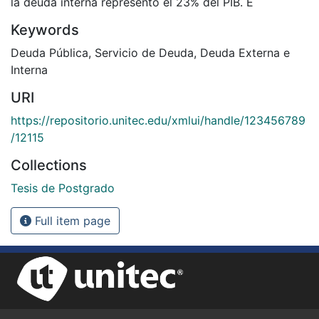
la deuda interna representó el 23% del PIB. E
Keywords
Deuda Pública
,
Servicio de Deuda
,
Deuda Externa e
Interna
URI
https://repositorio.unitec.edu/xmlui/handle/123456789
/12115
Collections
Tesis de Postgrado
Full item page