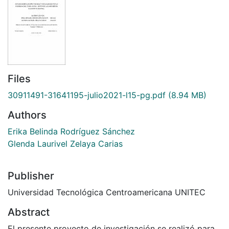
Files
30911491-31641195-julio2021-l15-pg.pdf
(8.94 MB)
Authors
Erika Belinda Rodríguez Sánchez
Glenda Laurivel Zelaya Carias
Publisher
Universidad Tecnológica Centroamericana UNITEC
Abstract
El presente proyecto de investigación se realizó para