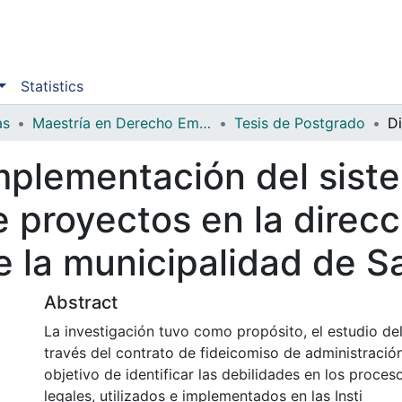
Statistics
as
Maestría en Derecho Empresarial
Tesis de Postgrado
mplementación del sist
 proyectos en la direcc
e la municipalidad de S
Abstract
La investigación tuvo como propósito, el estudio de
través del contrato de fideicomiso de administració
objetivo de identificar las debilidades en los proce
legales, utilizados e implementados en las Insti