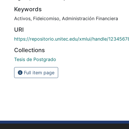
Keywords
Activos
,
Fideicomiso
,
Administración Financiera
URI
https://repositorio.unitec.edu/xmlui/handle/123456
Collections
Tesis de Postgrado
Full item page