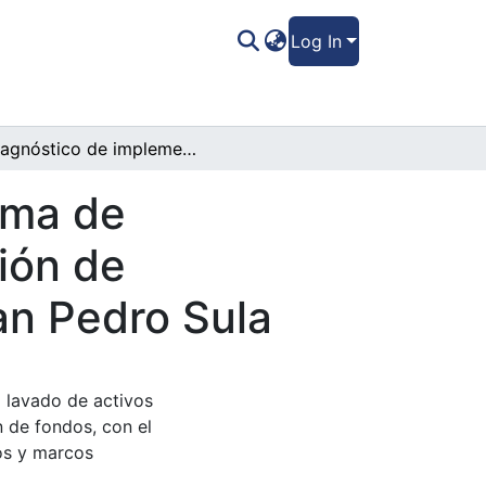
Log In
Diagnóstico de implementación del sistema de administración de proyectos en la dirección de infraestructura de la municipalidad de San Pedro Sula
ema de
ión de
an Pedro Sula
l lavado de activos
n de fondos, con el
sos y marcos