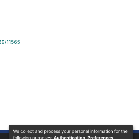
789/11565
We collect and process your personal information for the
following purposes:
Authentication, Preferences,