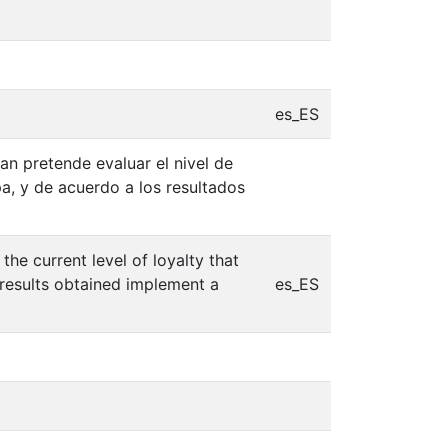
es_ES
an pretende evaluar el nivel de
a, y de acuerdo a los resultados
he current level of loyalty that
 results obtained implement a
es_ES