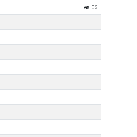
es_ES