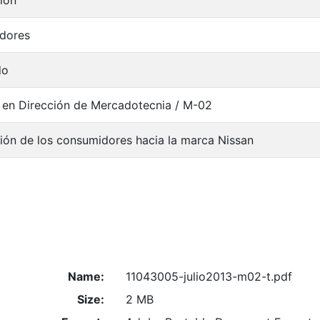
dores
do
 en Dirección de Mercadotecnia / M-02
ción de los consumidores hacia la marca Nissan
Name:
11043005-julio2013-m02-t.pdf
Size:
2 MB