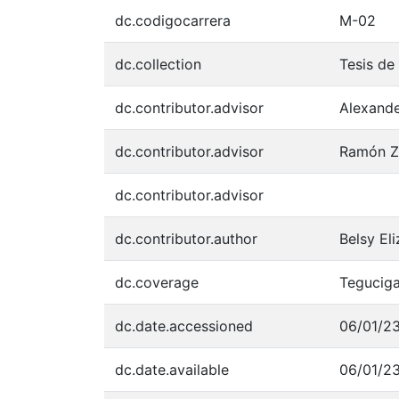
dc.codigocarrera
M-02
dc.collection
Tesis de
dc.contributor.advisor
Alexande
dc.contributor.advisor
Ramón Z
dc.contributor.advisor
dc.contributor.author
Belsy El
dc.coverage
Teguciga
dc.date.accessioned
06/01/2
dc.date.available
06/01/2