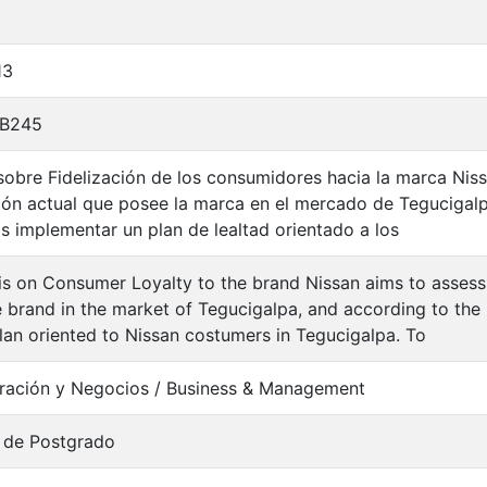
13
 B245
 sobre Fidelización de los consumidores hacia la marca Niss
ción actual que posee la marca en el mercado de Tegucigalp
s implementar un plan de lealtad orientado a los
is on Consumer Loyalty to the brand Nissan aims to assess t
 brand in the market of Tegucigalpa, and according to the
plan oriented to Nissan costumers in Tegucigalpa. To
ración y Negocios / Business & Management
 de Postgrado