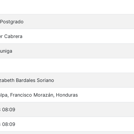
 Postgrado
r Cabrera
uniga
izabeth Bardales Soriano
lpa, Francisco Morazán, Honduras
3 08:09
3 08:09