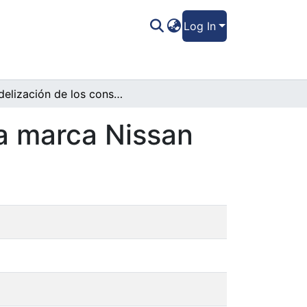
Log In
Fidelización de los consumidores hacia la marca Nissan
la marca Nissan