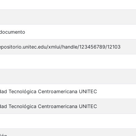
 documento
repositorio.unitec.edu/xmlui/handle/123456789/12103
idad Tecnológica Centroamericana UNITEC
idad Tecnológica Centroamericana UNITEC
ción