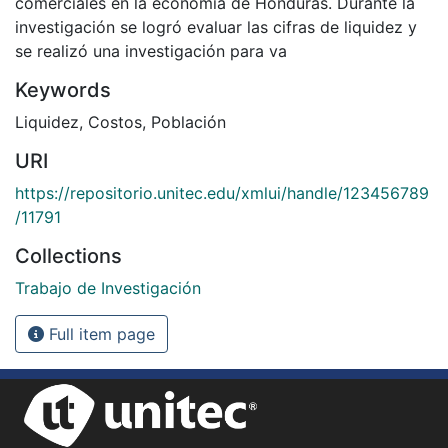
comerciales en la economía de Honduras. Durante la
investigación se logró evaluar las cifras de liquidez y
se realizó una investigación para va
Keywords
Liquidez
,
Costos
,
Población
URI
https://repositorio.unitec.edu/xmlui/handle/123456789
/11791
Collections
Trabajo de Investigación
Full item page