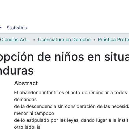
Statistics
Facultad de Ciencias Administrativas y Sociales
Licenciatura en Derecho
Práctica Profe
opción de niños en situ
nduras
Abstract
El abandono infantil es el acto de renunciar a todos 
demandas
de la descendencia sin consideración de las necesid
menor ni tampoco
de lo estipulado por las leyes, dando lugar a la insti
otro lado, la