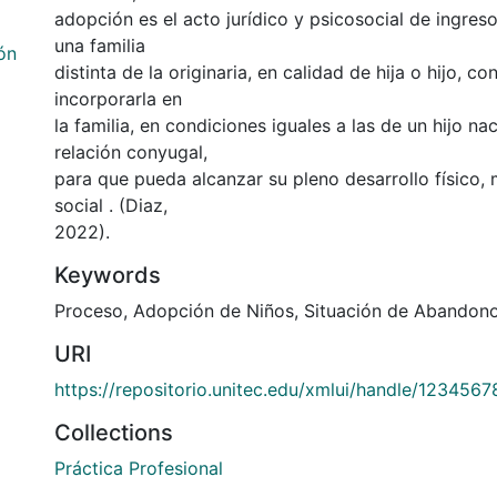
adopción es el acto jurídico y psicosocial de ingres
una familia
ón
distinta de la originaria, en calidad de hija o hijo, co
incorporarla en
la familia, en condiciones iguales a las de un hijo na
relación conyugal,
para que pueda alcanzar su pleno desarrollo físico, m
social . (Diaz,
2022).
Keywords
Proceso
,
Adopción de Niños
,
Situación de Abandon
URI
https://repositorio.unitec.edu/xmlui/handle/123456
Collections
Práctica Profesional