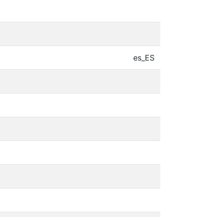
es_ES