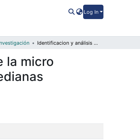
Log In
Investigación
Identificacion y análisis de los efectos de la micro financiación en las micro, pequeñas y medianas empresas (Mipymes) en Honduras
e la micro
edianas