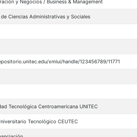
ración y Negocios / Business & Management
 de Ciencias Administrativas y Sociales
repositorio.unitec.edu/xmlui/handle/123456789/11771
idad Tecnológica Centroamericana UNITEC
niversitario Tecnológico CEUTEC
nanciación