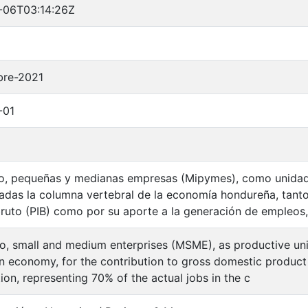
-06T03:14:26Z
bre-2021
-01
o, pequeñas y medianas empresas (Mipymes), como unidad
adas la columna vertebral de la economía hondureña, tanto
bruto (PIB) como por su aporte a la generación de empleos
o, small and medium enterprises (MSME), as productive unit
 economy, for the contribution to gross domestic product 
ion, representing 70% of the actual jobs in the c