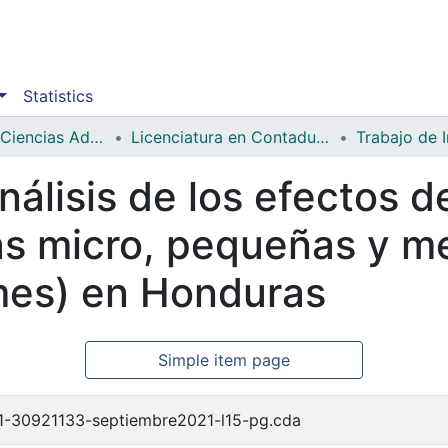
Statistics
Facultad de Ciencias Administrativas y Sociales
Licenciatura en Contaduría Pública y Finanzas
Trabajo de 
nálisis de los efectos d
las micro, pequeñas y m
es) en Honduras
Simple item page
1-30921133-septiembre2021-l15-pg.cda