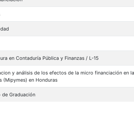
s
idad
tura en Contaduría Pública y Finanzas / L-15
cacion y análisis de los efectos de la micro financiación en
s (Mipymes) en Honduras
o de Graduación