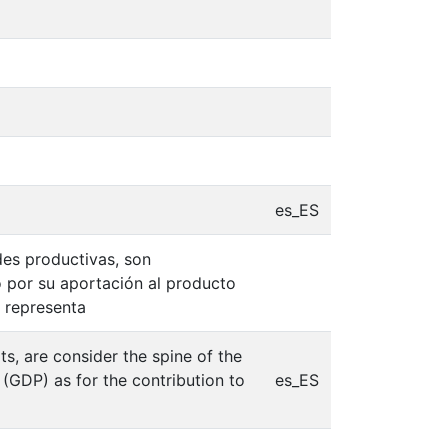
es_ES
es productivas, son
 por su aportación al producto
, representa
s, are consider the spine of the
(GDP) as for the contribution to
es_ES