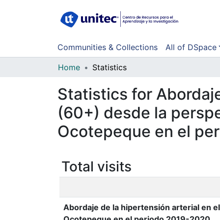
Communities & Collections
All of DSpace
Home
Statistics
Statistics for Abordaj
(60+) desde la persp
Ocotepeque en el pe
Total visits
Abordaje de la hipertensión arterial en 
Ocotepeque en el periodo 2019-2020