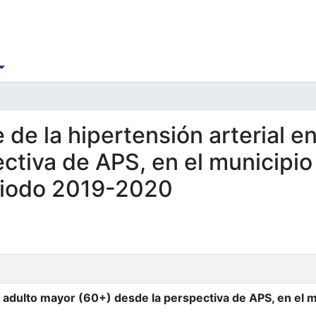
e de la hipertensión arterial e
ectiva de APS, en el municipi
riodo 2019-2020
el adulto mayor (60+) desde la perspectiva de APS, en el