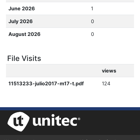
June 2026
1
July 2026
0
August 2026
0
File Visits
views
11513233-julio2017-m17-t.pdf
124