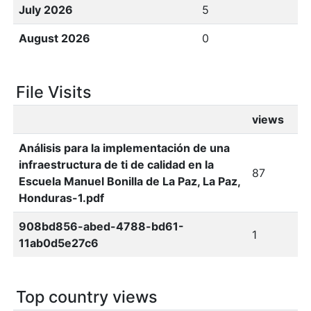
July 2026
5
August 2026
0
File Visits
views
Análisis para la implementación de una
infraestructura de ti de calidad en la
87
Escuela Manuel Bonilla de La Paz, La Paz,
Honduras-1.pdf
908bd856-abed-4788-bd61-
1
11ab0d5e27c6
Top country views