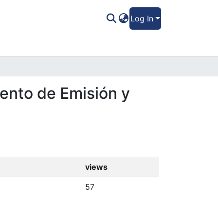
Log In
ento de Emisión y
views
57