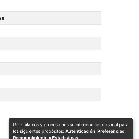
ws
Recopilamos y procesamos su información personal para
los siguientes propósitos:
Autenticación, Preferencias,
Reconocimiento y Estadísticas
.