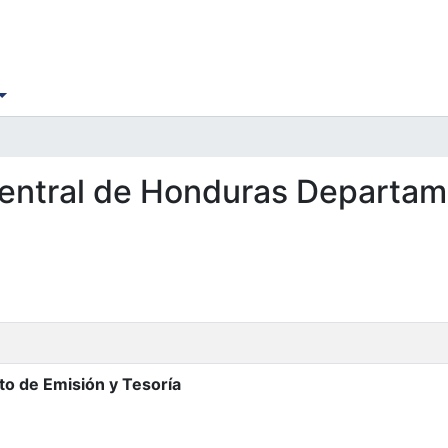
 Central de Honduras Departam
o de Emisión y Tesoría