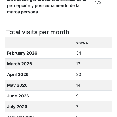
172
percepción y posicionamiento de la
marca persona
Total visits per month
views
February 2026
34
March 2026
12
April 2026
20
May 2026
14
June 2026
9
July 2026
7