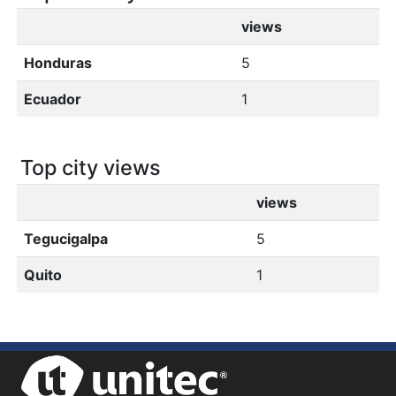
views
Honduras
5
Ecuador
1
Top city views
views
Tegucigalpa
5
Quito
1