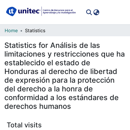
(curren
Log In
Communities
Home
Statistics
&
Statistics for Análisis de las
Collections
limitaciones y restricciones que ha
All of DSpace
establecido el estado de
Honduras al derecho de libertad
de expresión para la protección
del derecho a la honra de
conformidad a los estándares de
derechos humanos
Total visits