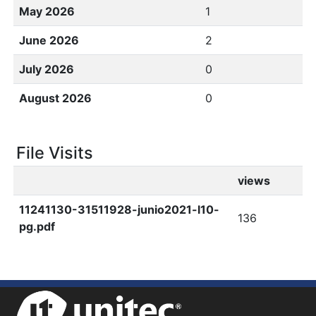
May 2026
1
June 2026
2
July 2026
0
August 2026
0
File Visits
views
11241130-31511928-junio2021-l10-
136
pg.pdf