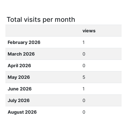
Total visits per month
views
February 2026
1
March 2026
0
April 2026
0
May 2026
5
June 2026
1
July 2026
0
August 2026
0