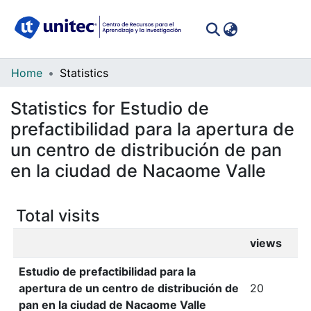
(curren
Log In
Communities
Home
Statistics
&
Statistics for Estudio de
Collections
prefactibilidad para la apertura de
All of DSpace
un centro de distribución de pan
en la ciudad de Nacaome Valle
Total visits
views
Estudio de prefactibilidad para la
apertura de un centro de distribución de
20
pan en la ciudad de Nacaome Valle