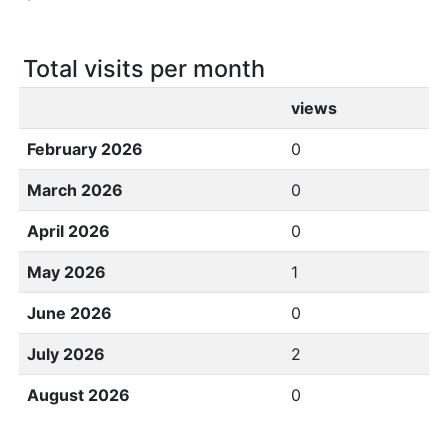
Total visits per month
views
February 2026
0
March 2026
0
April 2026
0
May 2026
1
June 2026
0
July 2026
2
August 2026
0