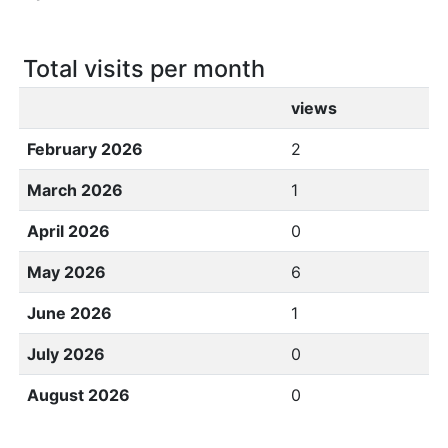
Total visits per month
views
February 2026
2
March 2026
1
April 2026
0
May 2026
6
June 2026
1
July 2026
0
August 2026
0