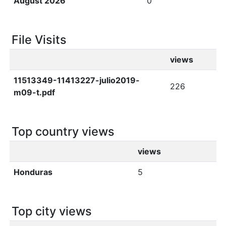
August 2026
0
File Visits
views
11513349-11413227-julio2019-
226
m09-t.pdf
Top country views
views
Honduras
5
Top city views