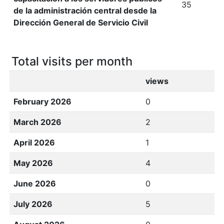
35
de la administración central desde la
Dirección General de Servicio Civil
Total visits per month
views
February 2026
0
March 2026
2
April 2026
1
May 2026
4
June 2026
0
July 2026
5