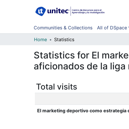
Communities & Collections
All of DSpace
Home
Statistics
Statistics for El mark
aficionados de la lig
Total visits
El marketing deportivo como estrategia d