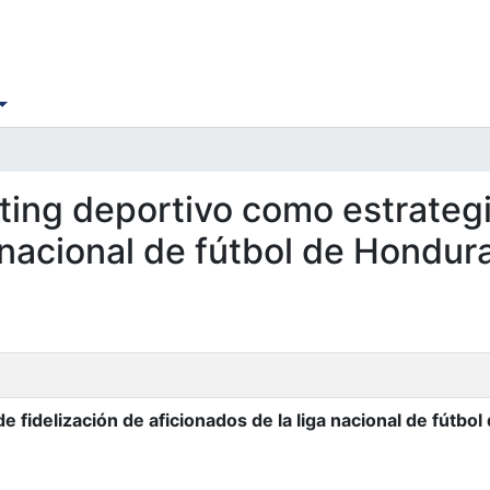
eting deportivo como estrategi
a nacional de fútbol de Hondur
e fidelización de aficionados de la liga nacional de fútbo