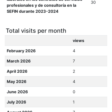
30
profesionales y de consultoría en la
SEFIN durante 2023-2024
Total visits per month
views
February 2026
4
March 2026
7
April 2026
2
May 2026
4
June 2026
0
July 2026
1